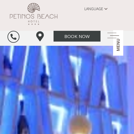
LANGUAGE
BOOK NOW
MENU